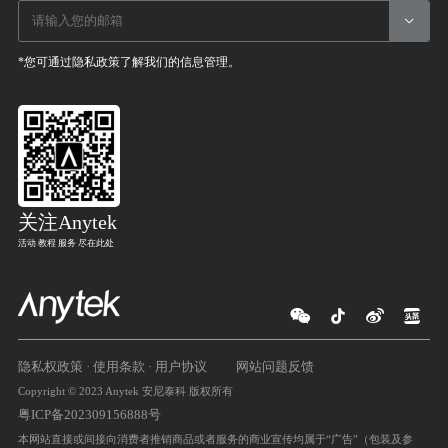

*您可通过隐私政策了解我们的信息管理。
关注Anytek
活动 教程 服务 尽在此处




隐私权政策
·
使用条款
·
用户协议
网站问题反馈
Copyright © 2023 Anytek 安尼泰科 版权所有
粤ICP备202309156888号
本网站直接或间接向消费者推销商品或者服务的商业宣传均属于“广告”（包装及参