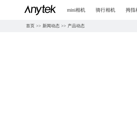
mini相机
骑行相机
拇指
首页
>>
新闻动态
>>
产品动态