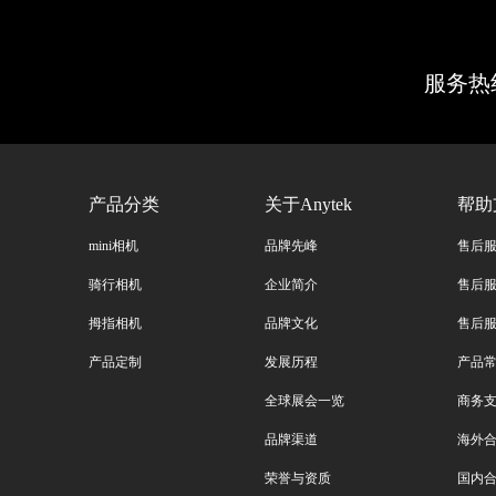
服务热
产品分类
关于Anytek
帮助
mini相机
品牌先峰
售后
骑行相机
企业简介
售后
拇指相机
品牌文化
售后
产品定制
发展历程
产品
全球展会一览
商务
品牌渠道
海外
荣誉与资质
国内