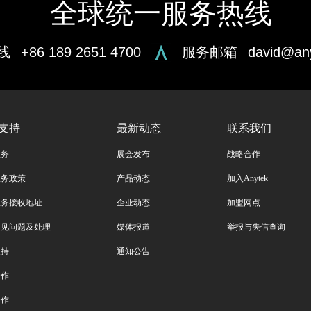
全球统一服务热线
线
+86 189 2651 4700
服务邮箱
david@an
支持
最新动态
联系我们
服务
展会发布
战略合作
服务政策
产品动态
加入Anytek
服务接收地址
企业动态
加盟网点
常见问题及处理
媒体报道
举报与失信查询
支持
通知公告
合作
合作