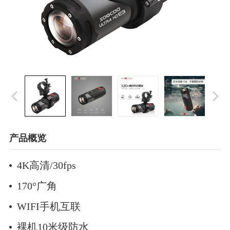
产品概览
4K高清/30fps
170°广角
WIFI手机互联
裸机10米级防水